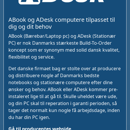
ABook og ADesk computere tilpasset til
dig og dit behov
ABook (Bærebar/Laptop pc) og ADesk (Stationær
PC) er nok Danmarks stærkeste Build-To-Order
koncept som er synonym med solid dansk kvalitet,
flexibilitet og service.
Det danske firmaet bag er stolte over at producere
og distribuere nogle af Danmarks bedste
notebooks og stationære computere efter dine
ønsker og behov. ABook eller ADesk kommer pre-
instaleret lige til at gå til. Skulle uheldet være ude,
og din PC skal til reperation i garanti perioden, så
tager det normalt kun nogle få arbejdsdage, inden
du har din PC igen.
Gå til producentes webside