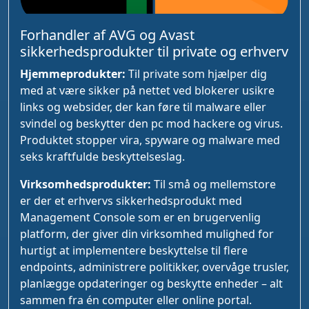
Forhandler af AVG og Avast
sikkerhedsprodukter til private og erhverv
Hjemmeprodukter:
Til private som hjælper dig
med at være sikker på nettet ved blokerer usikre
links og websider, der kan føre til malware eller
svindel og beskytter den pc mod hackere og virus.
Produktet stopper vira, spyware og malware med
seks kraftfulde beskyttelseslag.
Virksomhedsprodukter:
Til små og mellemstore
er der et erhvervs sikkerhedsprodukt med
Management Console som er en brugervenlig
platform, der giver din virksomhed mulighed for
hurtigt at implementere beskyttelse til flere
endpoints, administrere politikker, overvåge trusler,
planlægge opdateringer og beskytte enheder – alt
sammen fra én computer eller online portal.