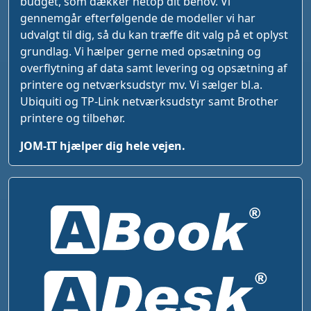
budget, som dækker netop dit behov. Vi
gennemgår efterfølgende de modeller vi har
udvalgt til dig, så du kan træffe dit valg på et oplyst
grundlag. Vi hælper gerne med opsætning og
overflytning af data samt levering og opsætning af
printere og netværksudstyr mv. Vi sælger bl.a.
Ubiquiti og TP-Link netværksudstyr samt Brother
printere og tilbehør.
JOM-IT hjælper dig hele vejen.