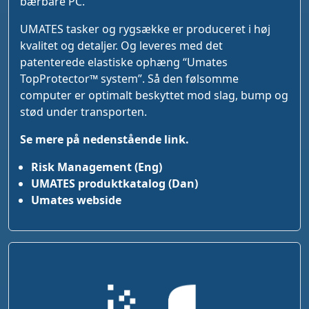
bærbare PC.
UMATES tasker og rygsække er produceret i høj
kvalitet og detaljer. Og leveres med det
patenterede elastiske ophæng “Umates
TopProtector™ system”. Så den følsomme
computer er optimalt beskyttet mod slag, bump og
stød under transporten.
Se mere på nedenstående link.
Risk Management (Eng)
UMATES produktkatalog (Dan)
Umates webside