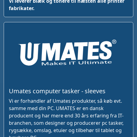
Vi leverer blæk og tonere til næsten alle printer
fabrikater.
Umates computer tasker - sleeves
Vi er forhandler af Umates produkter, så køb evt.
samme med din PC. UMATES er en dansk
producent og har mere end 30 års erfaring fra IT-
branchen, som designer og producerer pc tasker,
rygsække, omslag, etuier og tilbehør til tablet og