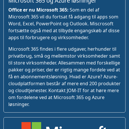
Microsoft 365 og Azure løsninger
Office er nu Microsoft 365:
Som en del af
Microsoft 365 vil du fortsat få adgang til apps som
Word, Excel, PowerPoint og Outlook. Miscrosoft
fortsætte også med at tilbyde engangskøb af disse
apps til forbrugere og virksomheder.
Microsoft 365 findes i flere udgaver, herhunder til
privatbrug, små og mellemstor virksomheder samt
til store virksomheder. Allesammen med forskellige
pakker og priser, der er rigtig mange fordele ved at
få en abonnementsløsning. Hvad er Azure? Azure-
cloudplatformen består af mere end 200 produkter
og cloudtjenester. Kontakt JOM-IT for at høre mere
om fordelene ved at Microsoft 365 og Azure
løsninger.